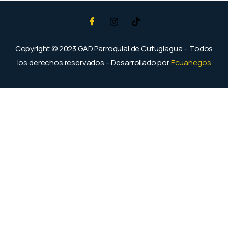
Copyright © 2023 GAD Parroquial de Cutuglagua – Todos
los derechos reservados – Desarrollado por
Ecuanegos