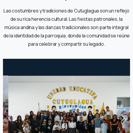
Las costumbres y tradiciones de Cutuglagua son un reflejo
de su rica herencia cultural. Las fiestas patronales, la
música andina y las danzas tradicionales son parte integral
de la identidad de la parroquia, donde la comunidad se reúne
para celebrar y compartir su legado.