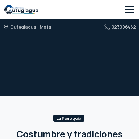
Cutuglagua - Mejía
023006462
La Parroquia
Costumbre y tradiciones