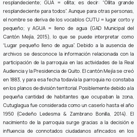
resplandeciente; GUA = ollita; es decir: “Ollita grande
resplandeciente para todos”. Aunque para otras personas,
el nombre se deriva de los vocablos CUTU = lugar corto y
pequeño; y AGUA = lleno de agua (GAD Municipal del
Cantón Mejía, 2015), lo que se puede interpretar como
“Lugar pequeño lleno de agua”. Debido a la ausencia de
archivos se desconoce la información relacionada con la
participación de la parroquia en las actividades de la Real
Audiencia y la Presidencia de Quito. El cantón Mejía se creó
en 1883, y para esa fecha todavía la parroquia no constaba
en los planos de división territorial. Posiblemente debido a la
pequeña cantidad de habitantes que ocupaban la zona,
Cutuglagua fue considerada como un caserío hasta el año
1950 (Cedeño Ledesma & Zambrano Bonilla, 2014). El
nacimiento de la parroquia surge gracias a la decisión e
influencia de connotados ciudadanos afincados en los