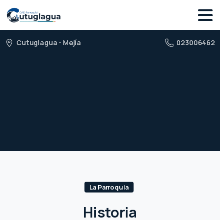
Cutuglagua - Mejía
023006462
La Parroquia
Historia