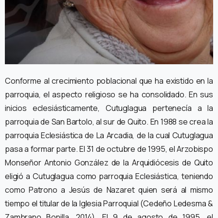
Conforme al crecimiento poblacional que ha existido en la
parroquia, el aspecto religioso se ha consolidado. En sus
inicios eclesiásticamente, Cutuglagua pertenecía a la
parroquia de San Bartolo, al sur de Quito. En 1988 se crea la
parroquia Eclesiástica de La Arcadia, de la cual Cutuglagua
pasa a formar parte. El 31 de octubre de 1995, el Arzobispo
Monseñor Antonio González de la Arquidiócesis de Quito
eligió a Cutuglagua como parroquia Eclesiástica, teniendo
como Patrono a Jesús de Nazaret quien será al mismo
tiempo el titular de la Iglesia Parroquial (Cedeño Ledesma &
Zambrano Bonilla, 2014). El 9 de agosto de 1995, el