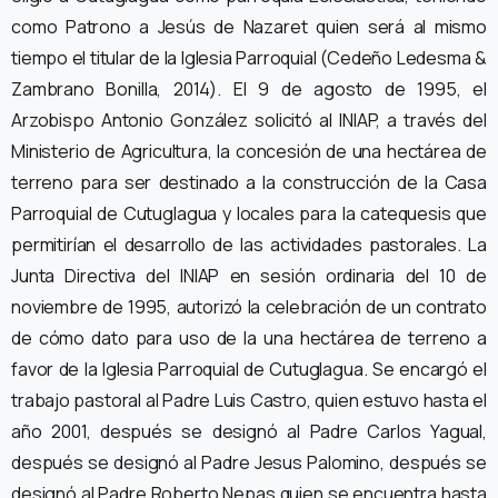
como Patrono a Jesús de Nazaret quien será al mismo
tiempo el titular de la Iglesia Parroquial (Cedeño Ledesma &
Zambrano Bonilla, 2014). El 9 de agosto de 1995, el
Arzobispo Antonio González solicitó al INIAP, a través del
Ministerio de Agricultura, la concesión de una hectárea de
terreno para ser destinado a la construcción de la Casa
Parroquial de Cutuglagua y locales para la catequesis que
permitirían el desarrollo de las actividades pastorales. La
Junta Directiva del INIAP en sesión ordinaria del 10 de
noviembre de 1995, autorizó la celebración de un contrato
de cómo dato para uso de la una hectárea de terreno a
favor de la Iglesia Parroquial de Cutuglagua. Se encargó el
trabajo pastoral al Padre Luis Castro, quien estuvo hasta el
año 2001, después se designó al Padre Carlos Yagual,
después se designó al Padre Jesus Palomino, después se
designó al Padre Roberto Nepas quien se encuentra hasta