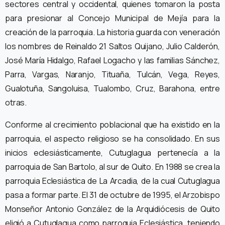
sectores central y occidental, quienes tomaron la posta
para presionar al Concejo Municipal de Mejía para la
creación de la parroquia. La historia guarda con veneración
los nombres de Reinaldo 21 Saltos Quijano, Julio Calderón,
José María Hidalgo, Rafael Logacho y las familias Sánchez,
Parra, Vargas, Naranjo, Tituaña, Tulcán, Vega, Reyes,
Gualotuña, Sangoluisa, Tualombo, Cruz, Barahona, entre
otras.
Conforme al crecimiento poblacional que ha existido en la
parroquia, el aspecto religioso se ha consolidado. En sus
inicios eclesiásticamente, Cutuglagua pertenecía a la
parroquia de San Bartolo, al sur de Quito. En 1988 se crea la
parroquia Eclesiástica de La Arcadia, de la cual Cutuglagua
pasa a formar parte. El 31 de octubre de 1995, el Arzobispo
Monseñor Antonio González de la Arquidiócesis de Quito
eligió a Cutuglagua como parroquia Eclesiástica, teniendo